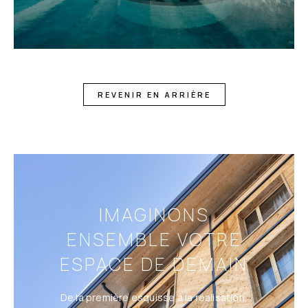
REVENIR EN ARRIÈRE
IMAGINONS
ENSEMBLE VOTRE
ESPACE DE DEMAIN
De la première esquisse à la réalisation,