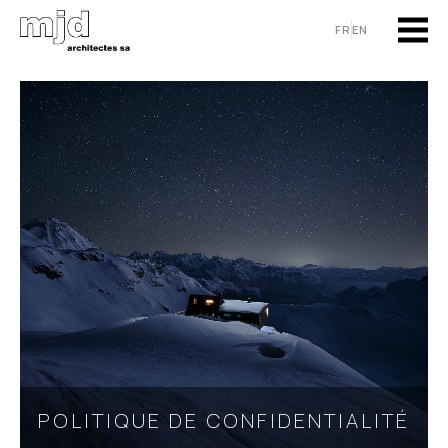
Aller
FR
EN
au
contenu
POLITIQUE DE CONFIDENTIALITÉ