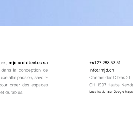
 ans,
mjd architectes sa
+41 27 288 53 51
 dans la conception de
info@mjd.ch
ipe allie passion, savoir-
Chemin des Cibles 21
 pour créer des espaces
CH-1997 Haute-Nend
et durables.
Localisation sur Google Maps