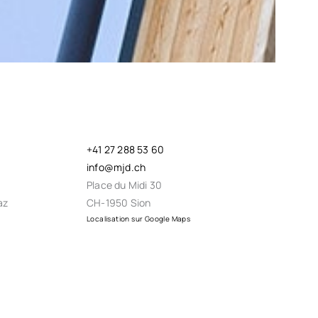
+41 27 288 53 60
info@mjd.ch
Place du Midi 30
az
CH-1950 Sion
Localisation sur Google Maps