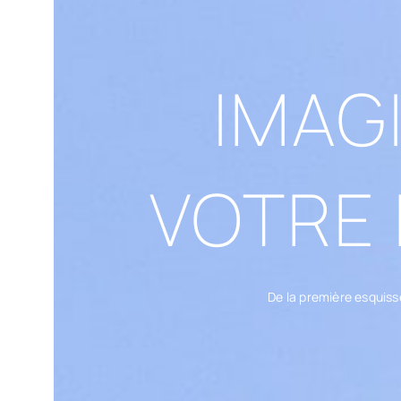
IMAG
VOTRE 
De la première esquisse