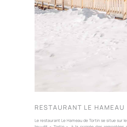
RESTAURANT LE HAMEAU 
Le restaurant Le Hameau de Tortin se situe sur le
lieu-dit « Tortin », à la croisée des remontée