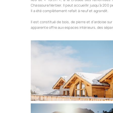
Chassoure/Verbier. Il peut accueillir jusqu’à 200 pe
Il a été complètement refait à neuf et agrandit.
Il est constitué de bois, de pierre et d’ardoise su
apparente offre aux espaces intérieurs, des sépar