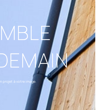
EMBLE
 DEMAIN
 projet à votre image.